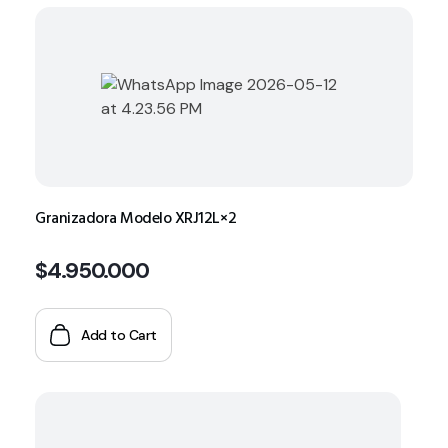
Granizadora Modelo XRJ12L×2
$
4.950.000
Add to Cart