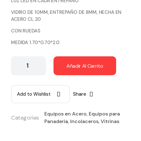
LUZ LED EN CADA ENTREPAÑO
VIDRIO DE 10MM, ENTREPAÑO DE 8MM, HECHA EN
ACERO CL 20
CON RUEDAS
MEDIDA 1.70*0.70*2.0
Añadir Al Carrito
Share
Add to Wishlist
Equipos en Acero
,
Equipos para
Categories
Panaderia
,
Incolaceros
,
Vitrinas