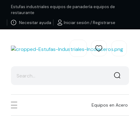
Estufas industriales equipos de panadería equipos de
restaurante
Necesitar ayuda
Iniciar sesión / Registrarse
Estufas Industriales Equipos de Panadería y Restaurante
Equipos en Acero