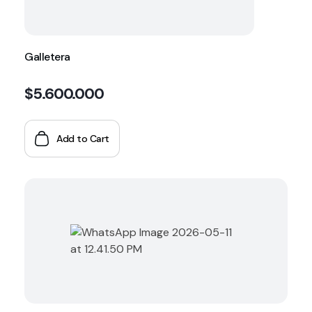
Galletera
$
5.600.000
Add to Cart