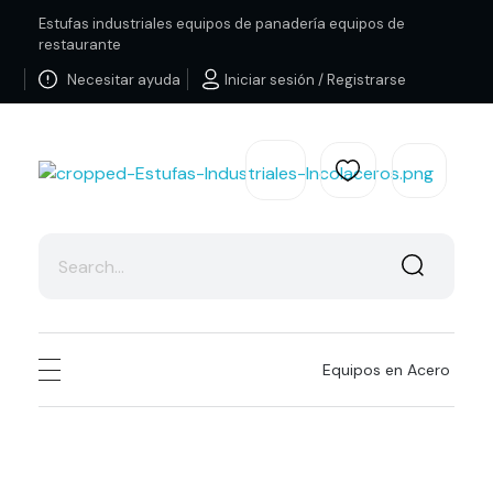
Estufas industriales equipos de panadería equipos de
restaurante
Necesitar ayuda
Iniciar sesión / Registrarse
Estufas Industriales Equipos de Panadería y Restaurante
Equipos en Acero