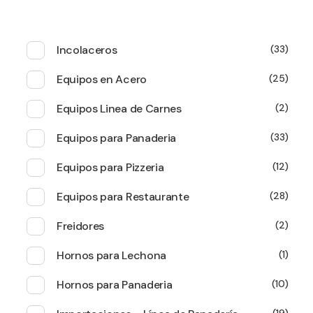
Incolaceros
33
Equipos en Acero
25
Equipos Linea de Carnes
2
Equipos para Panaderia
33
Equipos para Pizzeria
12
Equipos para Restaurante
28
Freidores
2
Hornos para Lechona
1
Hornos para Panaderia
10