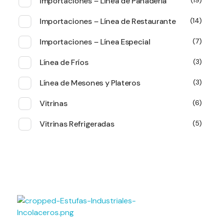
Importaciones – Línea de Panadería
19
Importaciones – Línea de Restaurante
14
Importaciones – Línea Especial
7
Línea de Fríos
3
Línea de Mesones y Plateros
3
Vitrinas
6
Vitrinas Refrigeradas
5