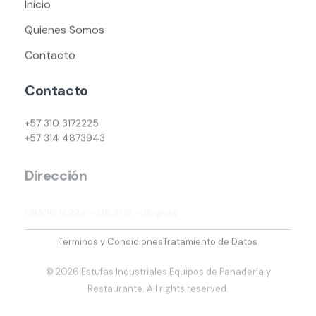
Inicio
Quienes Somos
Contacto
Contacto
+57 310 3172225
+57 314 4873943
Dirección
CRA 10 N 22a – 06 SUR – Bogotá
Terminos y Condiciones
Tratamiento de Datos
© 2026 Estufas Industriales Equipos de Panadería y
Restaurante. All rights reserved.