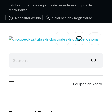
Estufas industriales equipos de panadería equipos de
restaurante
Necesitar ayuda
Iniciar sesión / Registrarse
Estufas Industriales Equipos de Panadería y Restaurante
Equipos en Acero