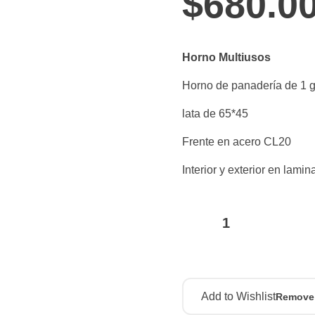
$
680.0
Horno Multiusos
Horno de panadería de 1 
lata de 65*45
Frente en acero CL20
Interior y exterior en lam
Add to Wishlist
Remove 