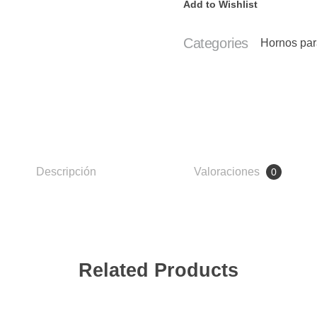
Add to Wishlist
Categories
Hornos par
Descripción
Valoraciones
0
Related Products