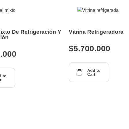
Mixto De Refrigeración Y
Vitrina Refrigeradora
ión
$
5.700.000
0.000
Add to
Cart
 to
t