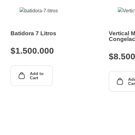
Batidora 7 Litros
Vertical 
Congelac
$
1.500.000
$
8.50
Add to
Cart
Add
Car