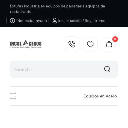
Estufas industriales equipos de panadería equipos de
restaurante
Necesitar ayuda
Iniciar sesión / Registrarse
0
Estufas Industriales Equipos de Panadería y Restaurante
Equipos en Acero