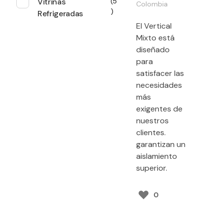
Vitrinas
5
Colombia
Refrigeradas
El Vertical
Mixto está
diseñado
para
satisfacer las
necesidades
más
exigentes de
nuestros
clientes.
garantizan un
aislamiento
superior.
0