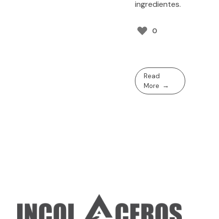
ingredientes.
0
Read
More