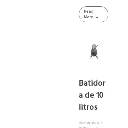
Read
More
Batidor
a de 10
litros
noviembre 1,