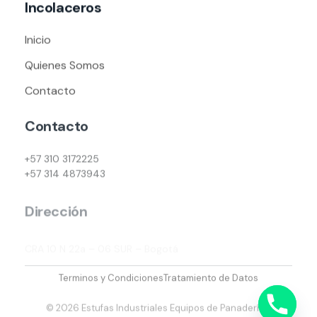
Incolaceros
Inicio
Quienes Somos
Contacto
Contacto
+57 310 3172225
+57 314 4873943
Dirección
CRA 10 N 22a – 06 SUR – Bogotá
Terminos y Condiciones
Tratamiento de Datos
© 2026 Estufas Industriales Equipos de Panadería y