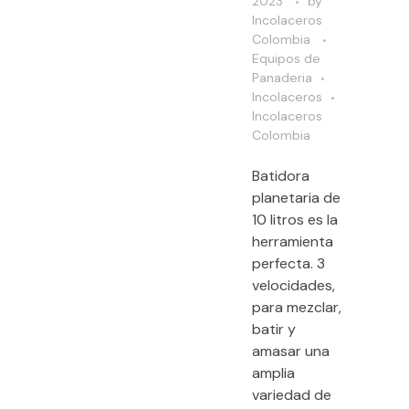
2023
by
Incolaceros
Colombia
Equipos de
Panaderia
Incolaceros
Incolaceros
Colombia
Batidora
planetaria de
10 litros es la
herramienta
perfecta. 3
velocidades,
para mezclar,
batir y
amasar una
amplia
variedad de